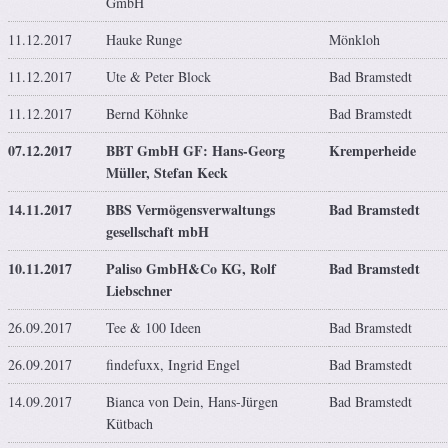
GmbH
11.12.2017
Hauke Runge
Mönkloh
11.12.2017
Ute & Peter Block
Bad Bramstedt
11.12.2017
Bernd Köhnke
Bad Bramstedt
07.12.2017
BBT GmbH GF: Hans-Georg
Kremperheide
Müller, Stefan Keck
14.11.2017
BBS Vermögensverwaltungs
Bad Bramstedt
gesellschaft mbH
10.11.2017
Paliso GmbH&Co KG, Rolf
Bad Bramstedt
Liebschner
26.09.2017
Tee & 100 Ideen
Bad Bramstedt
26.09.2017
findefuxx, Ingrid Engel
Bad Bramstedt
14.09.2017
Bianca von Dein, Hans-Jürgen
Bad Bramstedt
Kütbach