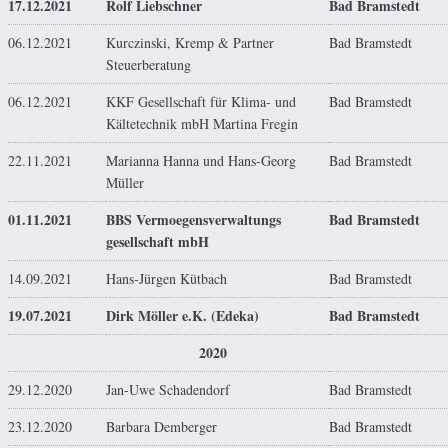
17.12.2021
Rolf Liebschner
Bad Bramstedt
06.12.2021
Kurczinski, Kremp & Partner
Bad Bramstedt
Steuerberatung
06.12.2021
KKF Gesellschaft für Klima- und
Bad Bramstedt
Kältetechnik mbH Martina Fregin
22.11.2021
Marianna Hanna und Hans-Georg
Bad Bramstedt
Müller
01.11.2021
BBS Vermoegensverwaltungs
Bad Bramstedt
gesellschaft mbH
14.09.2021
Hans-Jürgen Kütbach
Bad Bramstedt
19.07.2021
Dirk Möller e.K. (Edeka)
Bad Bramstedt
2020
29.12.2020
Jan-Uwe Schadendorf
Bad Bramstedt
23.12.2020
Barbara Demberger
Bad Bramstedt