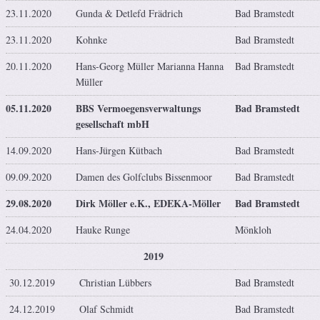
23.11.2020
Gunda & Detlefd Frädrich
Bad Bramstedt
23.11.2020
Kohnke
Bad Bramstedt
20.11.2020
Hans-Georg Müller Marianna Hanna
Bad Bramstedt
Müller
05.11.2020
BBS Vermoegensverwaltungs
Bad Bramstedt
gesellschaft mbH
14.09.2020
Hans-Jürgen Kütbach
Bad Bramstedt
09.09.2020
Damen des Golfclubs Bissenmoor
Bad Bramstedt
29.08.2020
Dirk Möller e.K., EDEKA-Möller
Bad Bramstedt
24.04.2020
Hauke Runge
Mönkloh
2019
30.12.2019
Christian Lübbers
Bad Bramstedt
24.12.2019
Olaf Schmidt
Bad Bramstedt