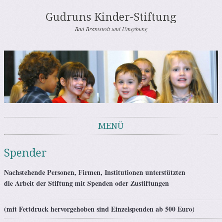
Gudruns Kinder-Stiftung
Bad Bramstedt und Umgebung
MENÜ
Springe zum Inhalt
Spender
Nachstehende Personen, Firmen, Institutionen unterstützten
die Arbeit der Stiftung mit Spenden oder Zustiftungen
(mit Fettdruck hervorgehoben sind Einzelspenden ab 500 Euro)