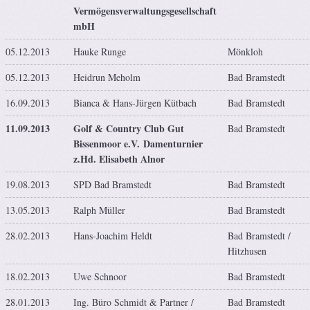
Vermögensverwaltungsgesellschaft
mbH
05.12.2013
Hauke Runge
Mönkloh
05.12.2013
Heidrun Meholm
Bad Bramstedt
16.09.2013
Bianca & Hans-Jürgen Kütbach
Bad Bramstedt
11.09.2013
Golf & Country Club Gut
Bad Bramstedt
Bissenmoor e.V. Damenturnier
z.Hd. Elisabeth Alnor
19.08.2013
SPD Bad Bramstedt
Bad Bramstedt
13.05.2013
Ralph Müller
Bad Bramstedt
28.02.2013
Hans-Joachim Heldt
Bad Bramstedt /
Hitzhusen
18.02.2013
Uwe Schnoor
Bad Bramstedt
28.01.2013
Ing. Büro Schmidt & Partner /
Bad Bramstedt