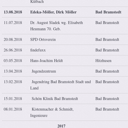
Kütbach
13.08.2018
Edeka-Möller, Dirk Möller
Bad Bramstedt
11.07.2018
Dr. August Sladek wg. Elisabeth
Bad Bramstedt
Heumann 70. Geb.
20.08.2018
SPD Ortsverein
Bad Bramstedt
26.06.2018
findefuxx
Bad Bramstedt
03.05.2018
Hans-Joachim Heldt
Hitzhusen
13.04.2018
Jugendzentrum
Bad Bramstedt
13.02.2018
Jugendring Bad Bramstedt Stadt und
Bad Bramstedt
Land
15.01.2018
Schön Klinik Bad Bramstedt
Bad Bramstedt
08.01.2018
Kistenmacher & Schmidt,
Bad Bramstedt
Ingenieure
2017