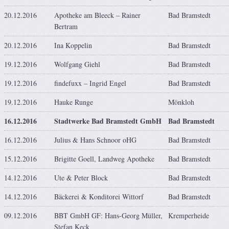
20.12.2016
Apotheke am Bleeck – Rainer
Bad Bramstedt
Bertram
20.12.2016
Ina Koppelin
Bad Bramstedt
19.12.2016
Wolfgang Giehl
Bad Bramstedt
19.12.2016
findefuxx – Ingrid Engel
Bad Bramstedt
19.12.2016
Hauke Runge
Mönkloh
16.12.2016
Stadtwerke Bad Bramstedt GmbH
Bad Bramstedt
16.12.2016
Julius & Hans Schnoor oHG
Bad Bramstedt
15.12.2016
Brigitte Goell, Landweg Apotheke
Bad Bramstedt
14.12.2016
Ute & Peter Block
Bad Bramstedt
14.12.2016
Bäckerei & Konditorei Wittorf
Bad Bramstedt
09.12.2016
BBT GmbH GF: Hans-Georg Müller,
Kremperheide
Stefan Keck