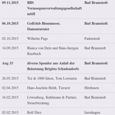
09.11.2015
BBS
Bad Bramstedt
Vermoegensverwaltungsgesellschaft
mbH
06.10.2015
Golfclub Bissenmoor,
Bad Bramstedt
Damenturnier
02.10.2015
Wilhelm Page
Padenstedt
14.09.2015
Bianca von Dein und Hans-Juergen
Bad Bramstedt
Kuetbach
Aug 15
diverse Spender aus Anlaß der
Bad Bramstedt
Beisetzung Brigitta Schadendorfs
26.05.2015
Tee & 1000 Ideen, Tom Lorenzen
Bad Bramstedt
02.04.2015
Hans-Joachim Heldt, Tierarzt
Hitzhusen
16.02.2015
Löwenberg, Kuhlmann & Partner,
Bad Bramstedt
Steuerberatung
02.02.2015
Rolf Diez
Isernhagen