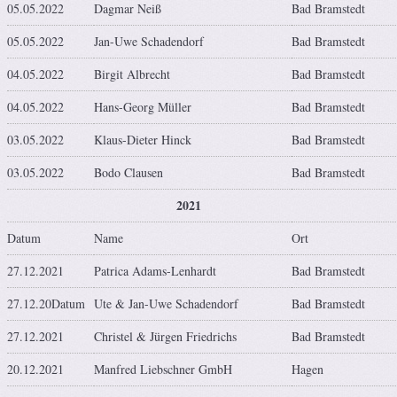
05.05.2022
Dagmar Neiß
Bad Bramstedt
05.05.2022
Jan-Uwe Schadendorf
Bad Bramstedt
04.05.2022
Birgit Albrecht
Bad Bramstedt
04.05.2022
Hans-Georg Müller
Bad Bramstedt
03.05.2022
Klaus-Dieter Hinck
Bad Bramstedt
03.05.2022
Bodo Clausen
Bad Bramstedt
2021
Datum
Name
Ort
27.12.2021
Patrica Adams-Lenhardt
Bad Bramstedt
27.12.20Datum
Ute & Jan-Uwe Schadendorf
Bad Bramstedt
27.12.2021
Christel & Jürgen Friedrichs
Bad Bramstedt
20.12.2021
Manfred Liebschner GmbH
Hagen