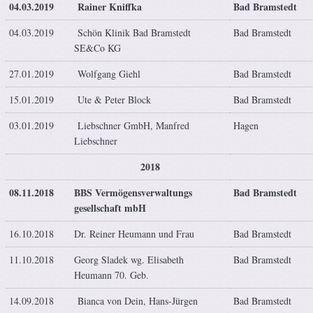
04.03.2019
Rainer Kniffka
Bad Bramstedt
04.03.2019
Schön Klinik Bad Bramstedt
Bad Bramstedt
SE&Co KG
27.01.2019
Wolfgang Giehl
Bad Bramstedt
15.01.2019
Ute & Peter Block
Bad Bramstedt
03.01.2019
Liebschner GmbH, Manfred
Hagen
Liebschner
2018
08.11.2018
BBS Vermögensverwaltungs
Bad Bramstedt
gesellschaft mbH
16.10.2018
Dr. Reiner Heumann und Frau
Bad Bramstedt
11.10.2018
Georg Sladek wg. Elisabeth
Bad Bramstedt
Heumann 70. Geb.
14.09.2018
Bianca von Dein, Hans-Jürgen
Bad Bramstedt