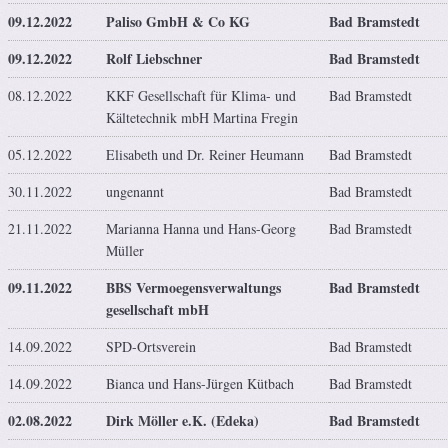
09.12.2022
Paliso GmbH & Co KG
Bad Bramstedt
09.12.2022
Rolf Liebschner
Bad Bramstedt
08.12.2022
KKF Gesellschaft für Klima- und
Bad Bramstedt
Kältetechnik mbH Martina Fregin
05.12.2022
Elisabeth und Dr. Reiner Heumann
Bad Bramstedt
30.11.2022
ungenannt
Bad Bramstedt
21.11.2022
Marianna Hanna und Hans-Georg
Bad Bramstedt
Müller
09.11.2022
BBS Vermoegensverwaltungs
Bad Bramstedt
gesellschaft mbH
14.09.2022
SPD-Ortsverein
Bad Bramstedt
14.09.2022
Bianca und Hans-Jürgen Kütbach
Bad Bramstedt
02.08.2022
Dirk Möller e.K. (Edeka)
Bad Bramstedt