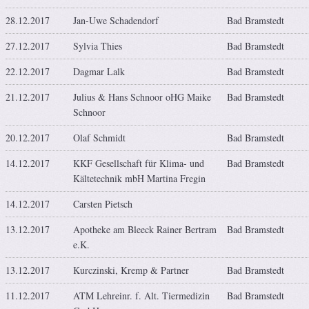
28.12.2017
Jan-Uwe Schadendorf
Bad Bramstedt
27.12.2017
Sylvia Thies
Bad Bramstedt
22.12.2017
Dagmar Lalk
Bad Bramstedt
21.12.2017
Julius & Hans Schnoor oHG Maike
Bad Bramstedt
Schnoor
20.12.2017
Olaf Schmidt
Bad Bramstedt
14.12.2017
KKF Gesellschaft für Klima- und
Bad Bramstedt
Kältetechnik mbH Martina Fregin
14.12.2017
Carsten Pietsch
13.12.2017
Apotheke am Bleeck Rainer Bertram
Bad Bramstedt
e.K.
13.12.2017
Kurczinski, Kremp & Partner
Bad Bramstedt
11.12.2017
ATM Lehreinr. f. Alt. Tiermedizin
Bad Bramstedt