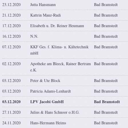
23.12.2020
Jutta Hansmann
Bad Bramstedt
21.12.2020
Kattrin Mauz-Rudi
Bad Bramstedt
17.12.2020
Elisabeth u. Dr. Reiner Heumann
Bad Bramstedt
16.12.2020
N.N.
Bad Bramstedt
07.12.2020
KKF Ges. f. Klima- u. Kältetechnik
Bad Bramstedt
mbH
02.12.2020
Apotheke am Bleeck, Rainer Bertram
Bad Bramstedt
e.K.
03.12.2020
Peter & Ute Block
Bad Bramstedt
03.12.2020
Patricia Adams-Lenhardt
Bad Bramstedt
03.12.2020
LPV Jacobi GmbH
Bad Bramstedt
27.11.2020
Julius & Hans Schnoor o.H.G.
Bad Bramstedt
24.11.2020
Hans-Hermann Heims
Bad Bramstedt