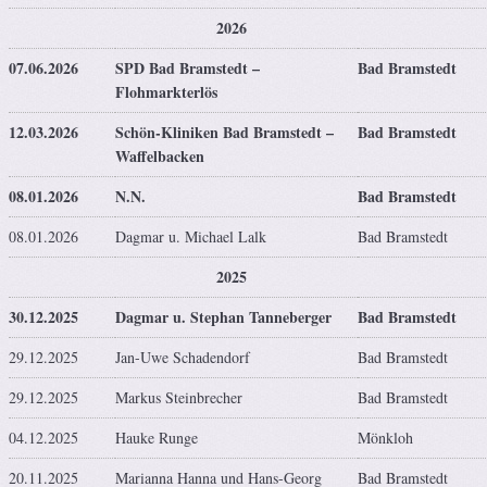
2026
07.06.2026
SPD Bad Bramstedt –
Bad Bramstedt
Flohmarkterlös
12.03.2026
Schön-Kliniken Bad Bramstedt –
Bad Bramstedt
Waffelbacken
08.01.2026
N.N.
Bad Bramstedt
08.01.2026
Dagmar u. Michael Lalk
Bad Bramstedt
2025
30.12.2025
Dagmar u. Stephan Tanneberger
Bad Bramstedt
29.12.2025
Jan-Uwe Schadendorf
Bad Bramstedt
29.12.2025
Markus Steinbrecher
Bad Bramstedt
04.12.2025
Hauke Runge
Mönkloh
20.11.2025
Marianna Hanna und Hans-Georg
Bad Bramstedt