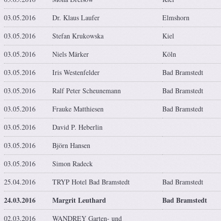
03.05.2016
Dr. Klaus Laufer
Elmshorn
03.05.2016
Stefan Krukowska
Kiel
03.05.2016
Niels Märker
Köln
03.05.2016
Iris Westenfelder
Bad Bramstedt
03.05.2016
Ralf Peter Scheunemann
Bad Bramstedt
03.05.2016
Frauke Matthiesen
Bad Bramstedt
03.05.2016
David P. Heberlin
03.05.2016
Björn Hansen
03.05.2016
Simon Radeck
25.04.2016
TRYP Hotel Bad Bramstedt
Bad Bramstedt
24.03.2016
Margrit Leuthard
Bad Bramstedt
02.03.2016
WANDREY Garten- und