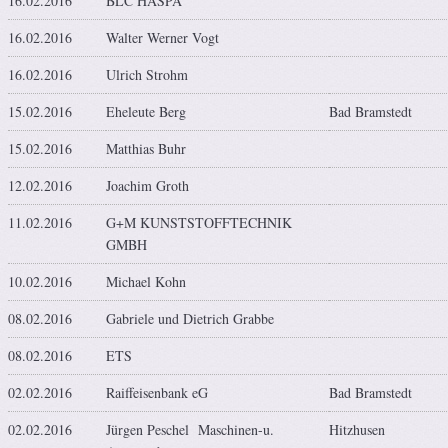
16.02.2016
BLC HASPA
16.02.2016
Walter Werner Vogt
16.02.2016
Ulrich Strohm
15.02.2016
Eheleute Berg
Bad Bramstedt
15.02.2016
Matthias Buhr
12.02.2016
Joachim Groth
11.02.2016
G+M KUNSTSTOFFTECHNIK
GMBH
10.02.2016
Michael Kohn
08.02.2016
Gabriele und Dietrich Grabbe
08.02.2016
ETS
02.02.2016
Raiffeisenbank eG
Bad Bramstedt
02.02.2016
Jürgen Peschel Maschinen-u.
Hitzhusen