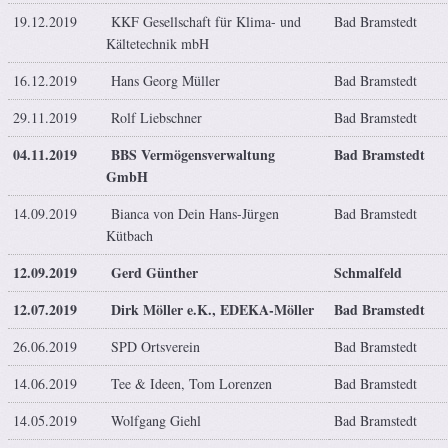
19.12.2019
KKF Gesellschaft für Klima- und
Bad Bramstedt
Kältetechnik mbH
16.12.2019
Hans Georg Müller
Bad Bramstedt
29.11.2019
Rolf Liebschner
Bad Bramstedt
04.11.2019
BBS Vermögensverwaltung
Bad Bramstedt
GmbH
14.09.2019
Bianca von Dein Hans-Jürgen
Bad Bramstedt
Kütbach
12.09.2019
Gerd Günther
Schmalfeld
12.07.2019
Dirk Möller e.K., EDEKA-Möller
Bad Bramstedt
26.06.2019
SPD Ortsverein
Bad Bramstedt
14.06.2019
Tee & Ideen, Tom Lorenzen
Bad Bramstedt
14.05.2019
Wolfgang Giehl
Bad Bramstedt