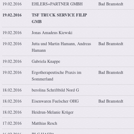
19.02.2016
EHLERS+PARTNER GMBH
Bad Bramstedt
19.02.2016
TSF TRUCK SERVICE FILIP
GMB
19.02.2016
Jonas Amadeus Kiewski
19.02.2016
Jutta und Martin Hamann, Andreas
Bad Bramstedt
Hamann
19.02.2016
Gabriela Knappe
19.02.2016
Ergotherapeutische Praxis im
Bad Bramstedt
Sommerland
18.02.2016
berolina Schriftbild Nord G
18.02.2016
Eisenwaren Fuelscher OHG
Bad Bramstedt
18.02.2016
Heidrun-Melanie Krüger
17.02.2016
Matthias Resch