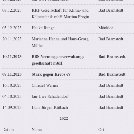
08.12.2023
KKF Gesellschaft für Klima- und
Bad Bramstedt
Kältetechnik mbH Martina Fregin
05.12.2023
Hauke Runge
Mönkloh
20.11.2023
Marianna Hanna und Hans-Georg
Bad Bramstedt
Müller
10.11.2023
BBS Vermoegensverwaltungs
Bad Bramstedt
gesellschaft mbH
07.11.2023
Stark gegen Krebs eV
Bad Bramstedt
16.10.2023
Christel Werner
Bad Bramstedt
04.10.2023
Jan-Uwe Schadendorf
Bad Bramstedt
14.09.2023
Hans-Jürgen Kütbach
Bad Bramstedt
2022
Datum
Name
Ort