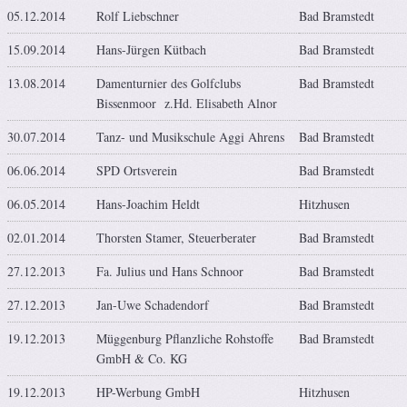
05.12.2014
Rolf Liebschner
Bad Bramstedt
15.09.2014
Hans-Jürgen Kütbach
Bad Bramstedt
13.08.2014
Damenturnier des Golfclubs
Bad Bramstedt
Bissenmoor z.Hd. Elisabeth Alnor
30.07.2014
Tanz- und Musikschule Aggi Ahrens
Bad Bramstedt
06.06.2014
SPD Ortsverein
Bad Bramstedt
06.05.2014
Hans-Joachim Heldt
Hitzhusen
02.01.2014
Thorsten Stamer, Steuerberater
Bad Bramstedt
27.12.2013
Fa. Julius und Hans Schnoor
Bad Bramstedt
27.12.2013
Jan-Uwe Schadendorf
Bad Bramstedt
19.12.2013
Müggenburg Pflanzliche Rohstoffe
Bad Bramstedt
GmbH & Co. KG
19.12.2013
HP-Werbung GmbH
Hitzhusen