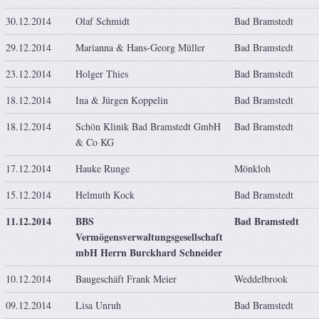
30.12.2014
Olaf Schmidt
Bad Bramstedt
29.12.2014
Marianna & Hans-Georg Müller
Bad Bramstedt
23.12.2014
Holger Thies
Bad Bramstedt
18.12.2014
Ina & Jürgen Koppelin
Bad Bramstedt
18.12.2014
Schön Klinik Bad Bramstedt GmbH
Bad Bramstedt
& Co KG
17.12.2014
Hauke Runge
Mönkloh
15.12.2014
Helmuth Kock
Bad Bramstedt
11.12.2014
BBS
Bad Bramstedt
Vermögensverwaltungsgesellschaft
mbH Herrn Burckhard Schneider
10.12.2014
Baugeschäft Frank Meier
Weddelbrook
09.12.2014
Lisa Unruh
Bad Bramstedt