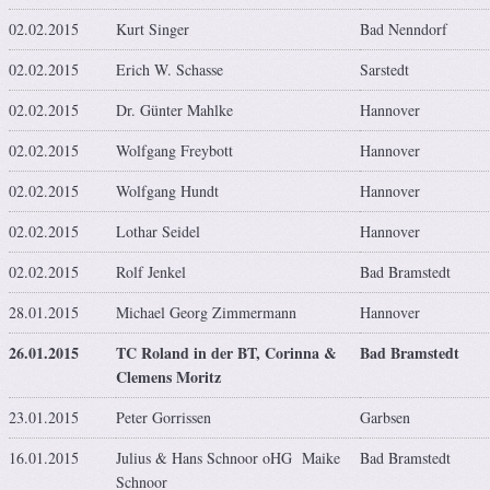
02.02.2015
Kurt Singer
Bad Nenndorf
02.02.2015
Erich W. Schasse
Sarstedt
02.02.2015
Dr. Günter Mahlke
Hannover
02.02.2015
Wolfgang Freybott
Hannover
02.02.2015
Wolfgang Hundt
Hannover
02.02.2015
Lothar Seidel
Hannover
02.02.2015
Rolf Jenkel
Bad Bramstedt
28.01.2015
Michael Georg Zimmermann
Hannover
26.01.2015
TC Roland in der BT, Corinna &
Bad Bramstedt
Clemens Moritz
23.01.2015
Peter Gorrissen
Garbsen
16.01.2015
Julius & Hans Schnoor oHG Maike
Bad Bramstedt
Schnoor