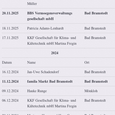
Müller
20.11.2025
BBS Vermoegensverwaltungs
Bad Bramstedt
gesellschaft mbH
18.11.2025
Patricia Adams-Lenhardt
Bad Bramstedt
17.11.2025
KKF Gesellschaft für Klima- und
Bad Bramstedt
Kältetechnik mbH Martina Fregin
2024
Datum
Name
Ort
16.12.2024
Jan-Uwe Schadendorf
Bad Bramstedt
11.12.2024
famila Markt Bad Bramstedt
Bad Bramstedt
09.12.2024
Hauke Runge
Mönkloh
06.12.2024
KKF Gesellschaft für Klima- und
Bad Bramstedt
Kältetechnik mbH Martina Fregin