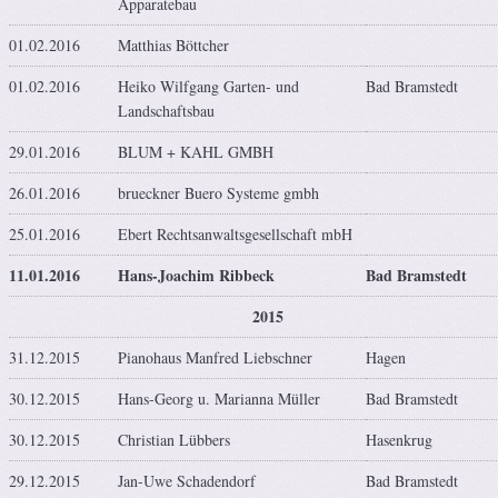
Apparatebau
01.02.2016
Matthias Böttcher
01.02.2016
Heiko Wilfgang Garten- und
Bad Bramstedt
Landschaftsbau
29.01.2016
BLUM + KAHL GMBH
26.01.2016
brueckner Buero Systeme gmbh
25.01.2016
Ebert Rechtsanwaltsgesellschaft mbH
11.01.2016
Hans-Joachim Ribbeck
Bad Bramstedt
2015
31.12.2015
Pianohaus Manfred Liebschner
Hagen
30.12.2015
Hans-Georg u. Marianna Müller
Bad Bramstedt
30.12.2015
Christian Lübbers
Hasenkrug
29.12.2015
Jan-Uwe Schadendorf
Bad Bramstedt