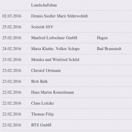
Landschaftsbau
02.03.2016
Dennis Siedler Marit Stührwohldt
25.02.2016
Sozietät SSV
25.02.2016
Manfred Liebschner GmbH
Hagen
24.02.2016
Maria Kluthe, Volker Schaps
Bad Bramstedt
23.02.2016
Monika und Winfried Schild
23.02.2016
Christof Ortmann
23.02.2016
Britt Balk
22.02.2016
Hans Martin Konzelmann
22.02.2016
Claus Leitzke
22.02.2016
Thomas Filip
22.02.2016
BTS GmbH