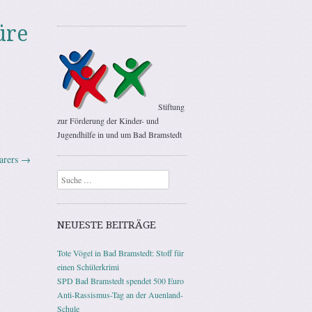
üre
Stiftung
zur Förderung der Kinder- und
Jugendhilfe in und um Bad Bramstedt
arers
→
Suchen
NEUESTE BEITRÄGE
Tote Vögel in Bad Bramstedt: Stoff für
einen Schülerkrimi
SPD Bad Bramstedt spendet 500 Euro
Anti-Rassismus-Tag an der Auenland-
Schule