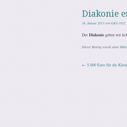
Diakonie e
16. Januar 2013
von
GKS-1952
Diakonie
Der
geben wir kräf
Dieser Beitrag wurde unter
Mitt
←
5.000 Euro für die Klein
Artikel-Na