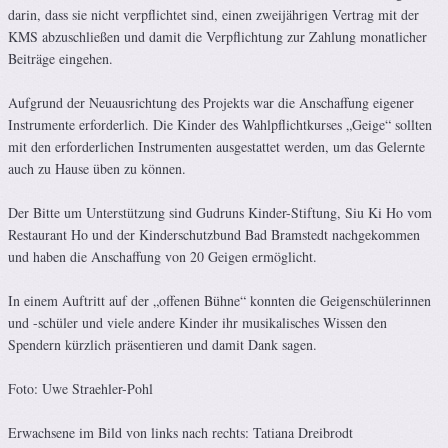
darin, dass sie nicht verpflichtet sind, einen zweijährigen Vertrag mit der
KMS abzuschließen und damit die Verpflichtung zur Zahlung monatlicher
Beiträge eingehen.
Aufgrund der Neuausrichtung des Projekts war die Anschaffung eigener
Instrumente erforderlich. Die Kinder des Wahlpflichtkurses „Geige“ sollten
mit den erforderlichen Instrumenten ausgestattet werden, um das Gelernte
auch zu Hause üben zu können.
Der Bitte um Unterstützung sind Gudruns Kinder-Stiftung, Siu Ki Ho vom
Restaurant Ho und der Kinderschutzbund Bad Bramstedt nachgekommen
und haben die Anschaffung von 20 Geigen ermöglicht.
In einem Auftritt auf der „offenen Bühne“ konnten die Geigenschülerinnen
und -schüler und viele andere Kinder ihr musikalisches Wissen den
Spendern kürzlich präsentieren und damit Dank sagen.
Foto: Uwe Straehler-Pohl
Erwachsene im Bild von links nach rechts: Tatiana Dreibrodt