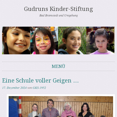
Gudruns Kinder-Stiftung
Bad Bramstedt und Umgebung
MENÜ
Springe zum Inhalt
Eine Schule voller Geigen …
17. Dezember 2024
von
GKS-1952