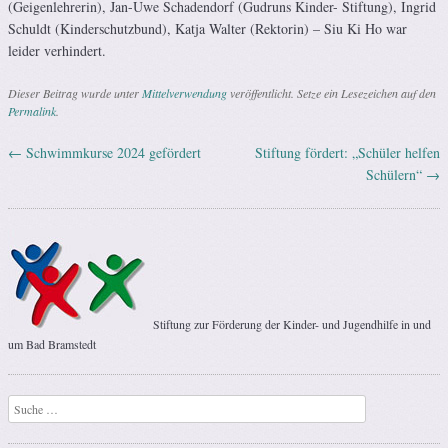
(Geigenlehrerin), Jan-Uwe Schadendorf (Gudruns Kinder- Stiftung), Ingrid
Schuldt (Kinderschutzbund), Katja Walter (Rektorin) – Siu Ki Ho war
leider verhindert.
Dieser Beitrag wurde unter
Mittelverwendung
veröffentlicht. Setze ein Lesezeichen auf den
Permalink
.
←
Schwimmkurse 2024 gefördert
Stiftung fördert: „Schüler helfen
Artikel-Navigation
Schülern“
→
Stiftung zur Förderung der Kinder- und Jugendhilfe in und
um Bad Bramstedt
Suchen