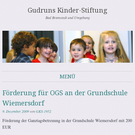
Gudruns Kinder-Stiftung
Bad Bramstedt und Umgebung
MENÜ
Springe zum Inhalt
Förderung für OGS an der Grundschule
Wiemersdorf
9. Dezember 2009
von
GKS-1952
Förderung der Ganztagsbetreuung in der Grundschule Wiemersdorf mit 200
EUR