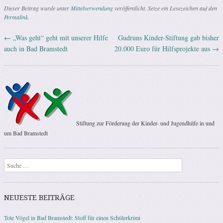
Dieser Beitrag wurde unter
Mittelverwendung
veröffentlicht. Setze ein Lesezeichen auf den
Permalink
.
←
„Was geht“ geht mit unserer Hilfe
Gudruns Kinder-Stiftung gab bisher
Artikel-Navigation
auch in Bad Bramstedt
20.000 Euro für Hilfsprojekte aus
→
Stiftung zur Förderung der Kinder- und Jugendhilfe in und
um Bad Bramstedt
Suchen
NEUESTE BEITRÄGE
Tote Vögel in Bad Bramstedt: Stoff für einen Schülerkrimi