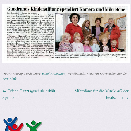
Dieser Beitrag wurde unter
Mittelverwendung
veröffentlicht. Setze ein Lesezeichen auf den
Permalink
.
←
Offene Ganztagsschule erhält
Mikrofone für die Musik AG der
Artikel-Navigation
Spende
Realschule
→