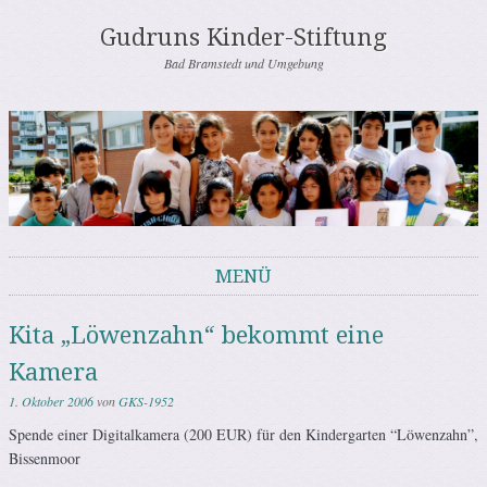
Gudruns Kinder-Stiftung
Bad Bramstedt und Umgebung
MENÜ
Springe zum Inhalt
Kita „Löwenzahn“ bekommt eine
Kamera
1. Oktober 2006
von
GKS-1952
Spende einer Digitalkamera (200 EUR) für den Kindergarten “Löwenzahn”,
Bissenmoor