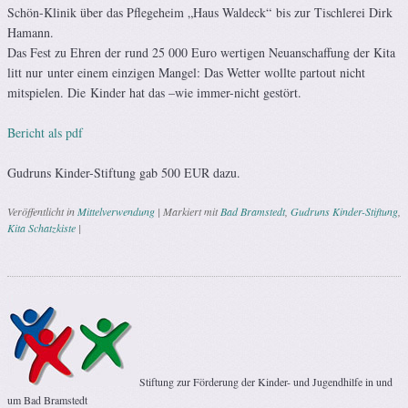
Schön-Klinik über das Pflegeheim „Haus Waldeck“ bis zur Tischlerei Dirk
Hamann.
Das Fest zu Ehren der rund 25 000 Euro wertigen Neuanschaffung der Kita
litt nur unter einem einzigen Mangel: Das Wetter wollte partout nicht
mitspielen. Die Kinder hat das –wie immer-nicht gestört.
Bericht als pdf
Gudruns Kinder-Stiftung gab 500 EUR dazu.
Veröffentlicht in
Mittelverwendung
|
Markiert mit
Bad Bramstedt
,
Gudruns Kinder-Stiftung
,
Kita Schatzkiste
|
Artikel-Navigation
Stiftung zur Förderung der Kinder- und Jugendhilfe in und
um Bad Bramstedt