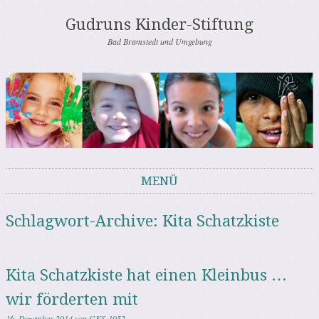
Gudruns Kinder-Stiftung
Bad Bramstedt und Umgebung
MENÜ
Springe zum Inhalt
Schlagwort-Archive:
Kita Schatzkiste
Kita Schatzkiste hat einen Kleinbus …
wir förderten mit
16. Dezember 2014
von
GKS-1952