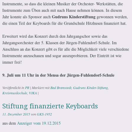
Instrumente, so dass die kleinen Musiker der Orchester- Werkstätten, die
Instrumente zum Üben auch mit nach Hause nehmen können. In diesem
Gudruns Kinderstiftung
Jahr konnte als Sponsor auch
gewonnen werden,
die einen Teil der Keyboards für die Grundschule Hitzhusen finanziert hat.
Erweitert wird das Konzert durch den Jahrgangschor sowie das
Jahrgangsorchester der 5. Klassen der Jürgen-Fuhlendorf-Schule. Im
Anschluss an das Konzert gibt es für alle die Möglichkeit viele verschiedene
Instrumente anzuschauen und sogar auszuprobieren. Der Eintritt ist wie
immer frei!
9. Juli um 11 Uhr in der Mensa der Jürgen-Fuhlendorf-Schule
Veröffentlicht in
PR
|
Markiert mit
Bad Bramstedt
,
Gudruns Kinder-Stiftung
,
Kreismusikschule
,
VJKA
|
Stiftung finanzierte Keyboards
11. Dezember 2015
von
GKS-1952
aus dem
Anzeiger vom 19.12.2015