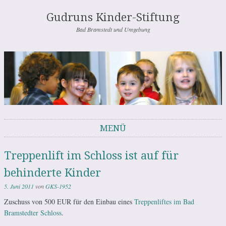
Gudruns Kinder-Stiftung
Bad Bramstedt und Umgebung
MENÜ
Springe zum Inhalt
Treppenlift im Schloss ist auf für
behinderte Kinder
5. Juni 2011
von
GKS-1952
Zuschuss von 500 EUR für den Einbau eines
Treppenliftes im Bad
Bramstedter Schloss
.