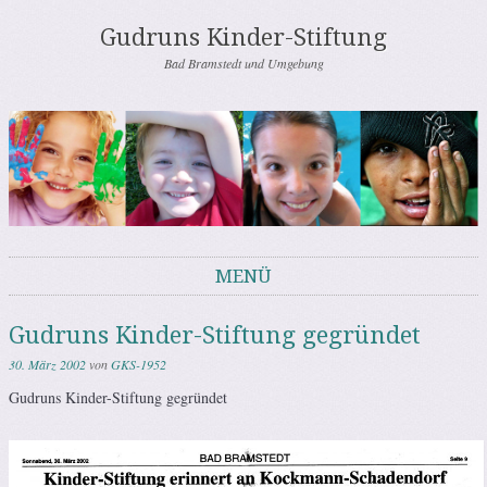
Gudruns Kinder-Stiftung
Bad Bramstedt und Umgebung
MENÜ
Springe zum Inhalt
Gudruns Kinder-Stiftung gegründet
30. März 2002
von
GKS-1952
Gudruns Kinder-Stiftung gegründet