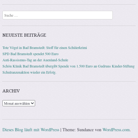
Suchen
NEUESTE BEITRÄGE
Tote Vögel in Bad Bramstedt: Stoff für einen Schülerkrimi
SPD Bad Bramstedt spendet 500 Euro
Anti-Rassismus-Tag an der Auenland-Schule
Schön Klinik Bad Bramstedt übergibt Spende von 1.500 Euro an Gudruns Kinder-Stiftung
Schulranzenaktion wieder ein Erfolg.
ARCHIV
Archiv
Dieses Blog läuft mit WordPress
|
Theme: Sundance von
WordPress.com
.