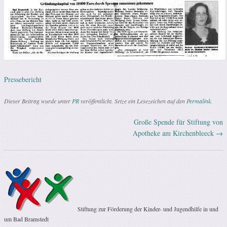
Pressebericht
Dieser Beitrag wurde unter
PR
veröffentlicht. Setze ein Lesezeichen auf den
Permalink
.
Große Spende für Stiftung von
Artikel-Navigation
Apotheke am Kirchenbleeck
→
Stiftung zur Förderung der Kinder- und Jugendhilfe in und
um Bad Bramstedt