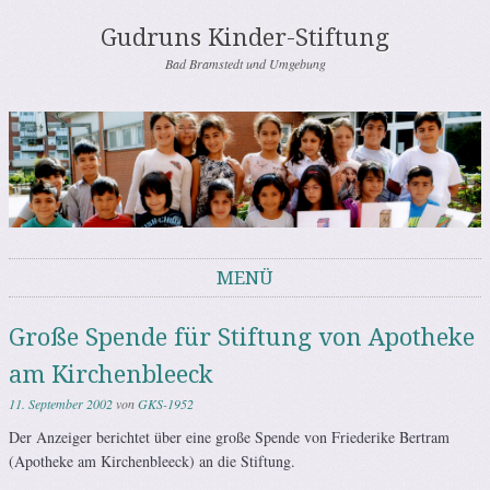
Gudruns Kinder-Stiftung
Bad Bramstedt und Umgebung
MENÜ
Springe zum Inhalt
Große Spende für Stiftung von Apotheke
am Kirchenbleeck
11. September 2002
von
GKS-1952
Der Anzeiger berichtet über eine große Spende von Friederike Bertram
(Apotheke am Kirchenbleeck) an die Stiftung.