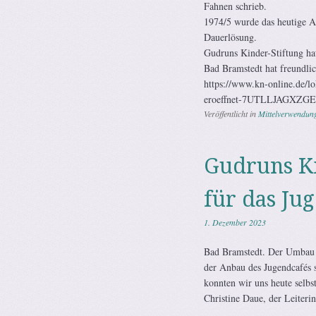
Fahnen schrieb.
1974/5 wurde das heutige Al
Dauerlösung.
Gudruns Kinder-Stiftung ha
Bad Bramstedt hat freundl
https://www.kn-online.de/lo
eroeffnet-7UTLLJAGXZ
Veröffentlicht in
Mittelverwendun
Gudruns Ki
für das Ju
1. Dezember 2023
Bad Bramstedt. Der Umbau 
der Anbau des Jugendcafés 
konnten wir uns heute selbs
Christine Daue, der Leiteri