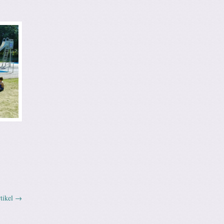
tikel
→