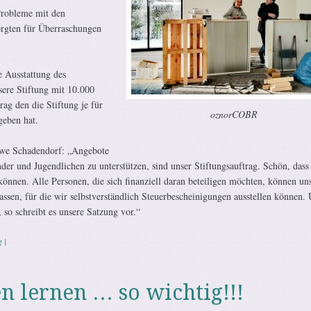
Probleme mit den
rgten für Überraschungen
e Ausstattung des
ere Stiftung mit 10.000
ag den die Stiftung je für
oznorCOBR
eben hat.
Uwe Schadendorf: „Angebote
der und Jugendlichen zu unterstützen, sind unser Stiftungsauftrag. Schön, dass
nnen. Alle Personen, die sich finanziell daran beteiligen möchten, können un
ssen, für die wir selbstverständlich Steuerbescheinigungen ausstellen können. 
, so schreibt es unsere Satzung vor.“
g
|
lernen … so wichtig!!!