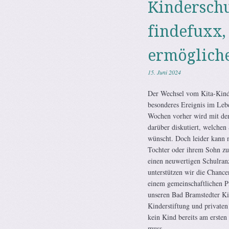
Kindersch
findefuxx,
ermöglich
15. Juni 2024
Der Wechsel vom Kita-Kind 
besonderes Ereignis im Lebe
Wochen vorher wird mit de
darüber diskutiert, welchen
wünscht. Doch leider kann n
Tochter oder ihrem Sohn zu
einen neuwertigen Schulran
unterstützen wir die Chance
einem gemeinschaftlichen 
unseren Bad Bramstedter Ki
Kinderstiftung und privaten
kein Kind bereits am ersten
muss.