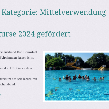
 Kategorie:
Mittelverwendung
rse 2024 gefördert
erschutzbund Bad Bramstedt
Schwimmen lernen ist so
wieder 114 Kinder diese
rstützt das seit Jahren mit
schutzbund.
g
|