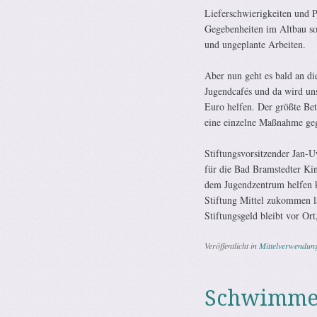
Lieferschwierigkeiten und 
Gegebenheiten im Altbau so
und ungeplante Arbeiten.
Aber nun geht es bald an di
Jugendcafés und da wird uns
Euro helfen. Der größte Betr
eine einzelne Maßnahme geg
Stiftungsvorsitzender Jan-
für die Bad Bramstedter Kin
dem Jugendzentrum helfen kö
Stiftung Mittel zukommen la
Stiftungsgeld bleibt vor Ort
Veröffentlicht in
Mittelverwendun
Schwimmen 