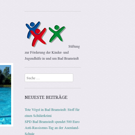
Stiftung
zur Förderung der Kinder- und
Jugendhilfe in und um Bad Bramstedt
Suchen
NEUESTE BEITRÄGE
Tote Vögel in Bad Bramstedt: Stoff für
einen Schülerkrimi
SPD Bad Bramstedt spendet 500 Euro
Anti-Rassismus-Tag an der Auenland-
Schule