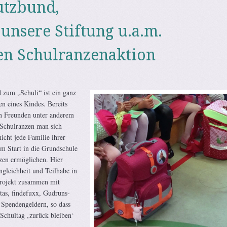
utzbund,
 unsere Stiftung u.a.m.
en Schulranzenaktion
zum „Schuli“ ist ein ganz
n eines Kindes. Bereits
n Freunden unter anderem
 Schulranzen man sich
icht jede Familie ihrer
m Start in die Grundschule
zen ermöglichen. Hier
ngleichheit und Teilhabe in
Projekt zusammen mit
tas, findefuxx, Gudruns-
 Spendengeldern, so dass
 Schultag ‚zurück bleiben‘