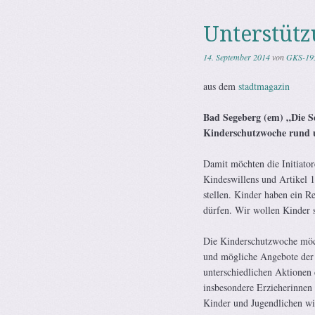
Unterstütz
14. September 2014
von
GKS-19
aus dem
stadtmagazin
Bad Segeberg (em) „Die Se
Kinderschutzwoche rund 
Damit möchten die Initiato
Kindeswillens und Artikel 1
stellen. Kinder haben ein R
dürfen. Wir wollen Kinder s
Die Kinderschutzwoche möc
und mögliche Angebote der 
unterschiedlichen Aktionen
insbesondere Erzieherinnen 
Kinder und Jugendlichen wi